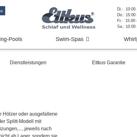
Di.: 10:00
ns
Do.: 15:00
Fr.: 15:00
Sa.: 10:00
ng-Pools
Swim-Spas
Whirl
Dienstleistungen
Ettkus Garantie
e Hölzer oder ausgefallene
er Splitt-Modell mit
eizungen,….jeweils nach
icht ab Lager, sondern sie