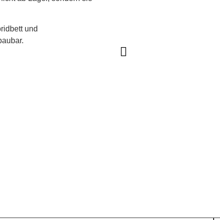
ridbett und
baubar.