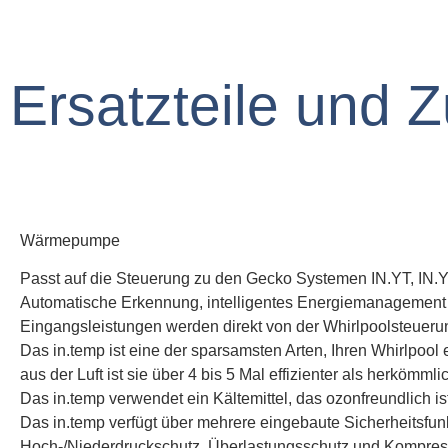
Ersatzteile und 
Wärmepumpe
Passt auf die Steuerung zu den Gecko Systemen IN.YT, IN.
Automatische Erkennung, intelligentes Energiemanagement un
Eingangsleistungen werden direkt von der Whirlpoolsteuerun
Das in.temp ist eine der sparsamsten Arten, Ihren Whirlpool
aus der Luft ist sie über 4 bis 5 Mal effizienter als herkömm
Das in.temp verwendet ein Kältemittel, das ozonfreundlich is
Das in.temp verfügt über mehrere eingebaute Sicherheitsfu
Hoch-/Niederdruckschutz, Überlastungsschutz und Kompres