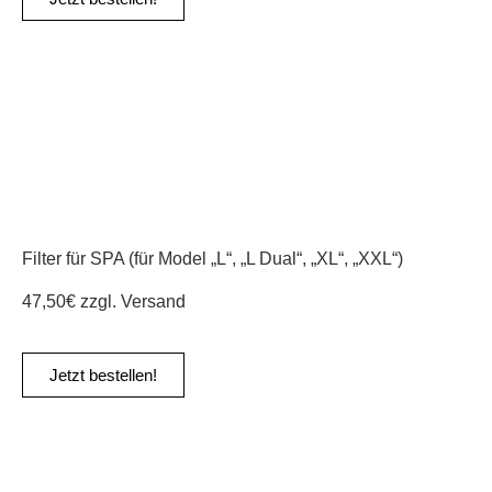
Filter für SPA (für Model „L“, „L Dual“, „XL“, „XXL“)
47,50€ zzgl. Versand
Jetzt bestellen!