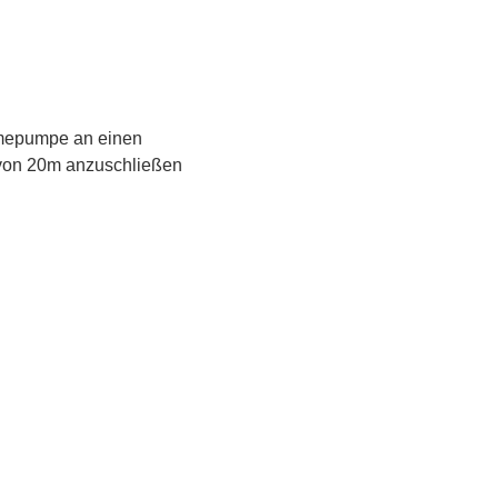
rmepumpe an einen
von 20m anzuschließen