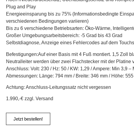
Plug and Play
Energieeinsparung bis zu 75% (Informationsbedingte Einspa
verschiedenen Bedingungen variieren)
Bis zu 6 verschiedene Betriebsarten: Öko-Wärme, Intelligent
Großer Umgebungsarbeitsbereich: -5 Grad bis 43 Grad
Selbstdiagnose, Anzeige eines Fehlercodes auf dem Touchsc
Befestigungen:Auf einer Basis mit 4 Fuß montiert. 1,5 Zoll 
Neutralleiter werden über zwei Flachstecker mit der Platine
Anschluss: Volt: 230 / Hz: 50 / KW: 1,29 / Ampere: Min 3,9 –
Abmessungen: Länge: 794 mm / Breite: 346 mm / Höhe: 55
Achtung: Anschluss-Leitungssatz nicht vergessen
1.990,-€ zzgl. Versand
Jetzt bestellen!