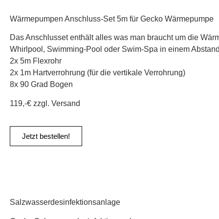
Wärmepumpen Anschluss-Set 5m für Gecko Wärmepumpe
Das Anschlusset enthält alles was man braucht um die Wä
Whirlpool, Swimming-Pool oder Swim-Spa in einem Abstan
2x 5m Flexrohr
2x 1m Hartverrohrung (für die vertikale Verrohrung)
8x 90 Grad Bogen
119,-€ zzgl. Versand
Jetzt bestellen!
Salzwasserdesinfektionsanlage