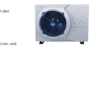
ch den
 Live- und