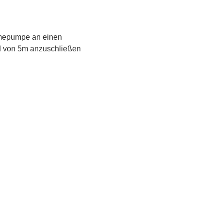
rmepumpe an einen
d von 5m anzuschließen