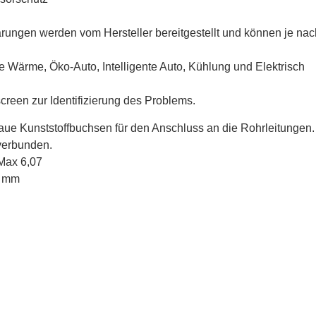
rungen werden vom Hersteller bereitgestellt und können je na
e Wärme, Öko-Auto, Intelligente Auto, Kühlung und Elektrisch
reen zur Identifizierung des Problems.
blaue Kunststoffbuchsen für den Anschluss an die Rohrleitungen.
 verbunden.
 Max 6,07
5 mm