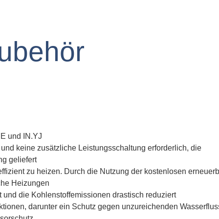
Zubehör
YE und IN.YJ
d keine zusätzliche Leistungsschaltung erforderlich, die
g geliefert
 effizient zu heizen. Durch die Nutzung der kostenlosen erneuer
liche Heizungen
t und die Kohlenstoffemissionen drastisch reduziert
nktionen, darunter ein Schutz gegen unzureichenden Wasserflus
sorschutz