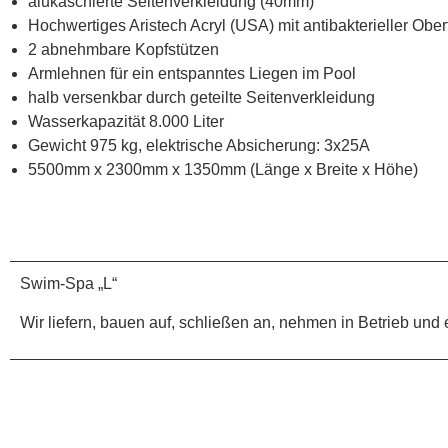
alukaschierte Seitenverkleidung (40mm)
Hochwertiges Aristech Acryl (USA) mit antibakterieller Ober
2 abnehmbare Kopfstützen
Armlehnen für ein entspanntes Liegen im Pool
halb versenkbar durch geteilte Seitenverkleidung
Wasserkapazität 8.000 Liter
Gewicht 975 kg, elektrische Absicherung: 3x25A
5500mm x 2300mm x 1350mm (Länge x Breite x Höhe)
Swim-Spa „L“
Wir liefern, bauen auf, schließen an, nehmen in Betrieb un