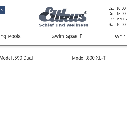
Di.: 10:00
ns
Do.: 15:00
Fr.: 15:00
Sa.: 10:00
ng-Pools
Swim-Spas
Whirl
Model „590 Dual“
Model „800 XL-T“