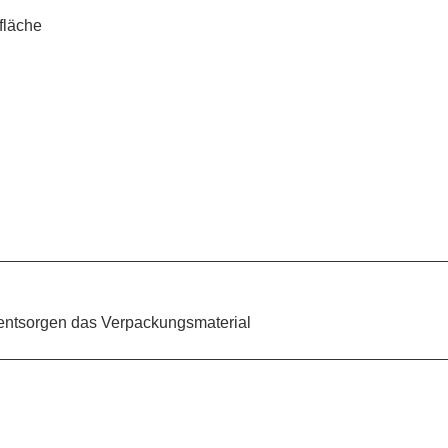
fläche
d entsorgen das Verpackungsmaterial