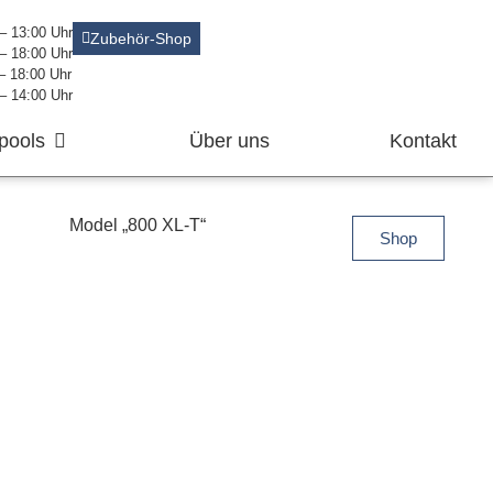
 – 13:00 Uhr
Zubehör-Shop
 – 18:00 Uhr
 – 18:00 Uhr
 – 14:00 Uhr
pools
Über uns
Kontakt
Model „800 XL-T“
Shop