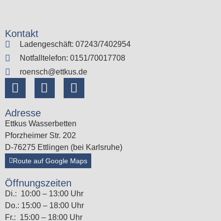
Kontakt
Ladengeschäft: 07243/7402954
Notfalltelefon: 0151/70017708
roensch@ettkus.de
Adresse
Ettkus Wasserbetten
Pforzheimer Str. 202
D-76275 Ettlingen (bei Karlsruhe)
Route auf Google Maps
Öffnungszeiten
Di.: 10:00 – 13:00 Uhr
Do.: 15:00 – 18:00 Uhr
Fr.: 15:00 – 18:00 Uhr