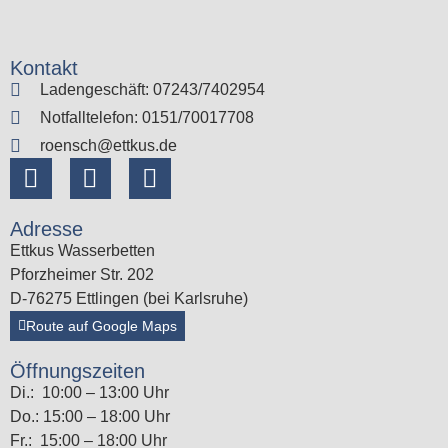
Kontakt
Ladengeschäft: 07243/7402954
Notfalltelefon: 0151/70017708
roensch@ettkus.de
Adresse
Ettkus Wasserbetten
Pforzheimer Str. 202
D-76275 Ettlingen (bei Karlsruhe)
Route auf Google Maps
Öffnungszeiten
Di.: 10:00 – 13:00 Uhr
Do.: 15:00 – 18:00 Uhr
Fr.: 15:00 – 18:00 Uhr