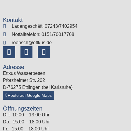
Kontakt
Ladengeschäft: 07243/7402954
Notfalltelefon: 0151/70017708
roensch@ettkus.de
Adresse
Ettkus Wasserbetten
Pforzheimer Str. 202
D-76275 Ettlingen (bei Karlsruhe)
Route auf Google Maps
Öffnungszeiten
Di.: 10:00 – 13:00 Uhr
Do.: 15:00 – 18:00 Uhr
Fr.: 15:00 – 18:00 Uhr