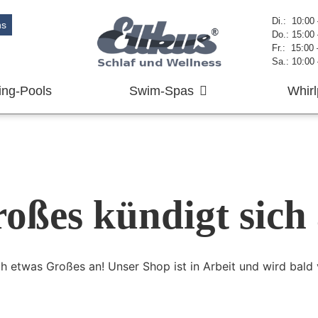
Di.: 10:00
ns
Do.: 15:00
Fr.: 15:00
Sa.: 10:00
ng-Pools
Swim-Spas
Whirl
oßes kündigt sich
ch etwas Großes an! Unser Shop ist in Arbeit und wird bald v