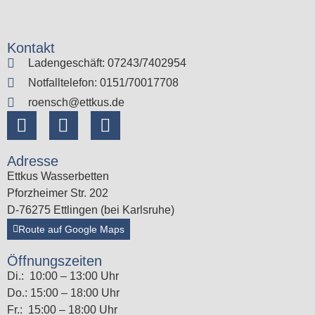
Kontakt
Ladengeschäft: 07243/7402954
Notfalltelefon: 0151/70017708
roensch@ettkus.de
Adresse
Ettkus Wasserbetten
Pforzheimer Str. 202
D-76275 Ettlingen (bei Karlsruhe)
Route auf Google Maps
Öffnungszeiten
Di.: 10:00 – 13:00 Uhr
Do.: 15:00 – 18:00 Uhr
Fr.: 15:00 – 18:00 Uhr