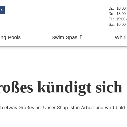
Di.: 10:00
ns
Do.: 15:00
Fr.: 15:00
Sa.: 10:00
ng-Pools
Swim-Spas
Whirl
oßes kündigt sich
ch etwas Großes an! Unser Shop ist in Arbeit und wird bald v