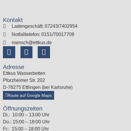
Kontakt
Ladengeschäft: 07243/7402954
Notfalltelefon: 0151/70017708
roensch@ettkus.de
Adresse
Ettkus Wasserbetten
Pforzheimer Str. 202
D-76275 Ettlingen (bei Karlsruhe)
Route auf Google Maps
Öffnungszeiten
Di.: 10:00 – 13:00 Uhr
Do.: 15:00 – 18:00 Uhr
Fr.: 15:00 – 18:00 Uhr