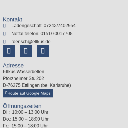
Kontakt
Ladengeschäft: 07243/7402954
Notfalltelefon: 0151/70017708
roensch@ettkus.de
Adresse
Ettkus Wasserbetten
Pforzheimer Str. 202
D-76275 Ettlingen (bei Karlsruhe)
Route auf Google Maps
Öffnungszeiten
Di.: 10:00 – 13:00 Uhr
Do.: 15:00 – 18:00 Uhr
Fr.: 15:00 – 18:00 Uhr