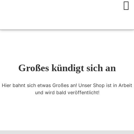
Großes kündigt sich an
Hier bahnt sich etwas Großes an! Unser Shop ist in Arbeit
und wird bald veröffentlicht!