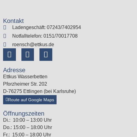
Kontakt
Ladengeschäft: 07243/7402954
Notfalltelefon: 0151/70017708
roensch@ettkus.de
Adresse
Ettkus Wasserbetten
Pforzheimer Str. 202
D-76275 Ettlingen (bei Karlsruhe)
Route auf Google Maps
Öffnungszeiten
Di.: 10:00 – 13:00 Uhr
Do.: 15:00 – 18:00 Uhr
Fr.: 15:00 – 18:00 Uhr