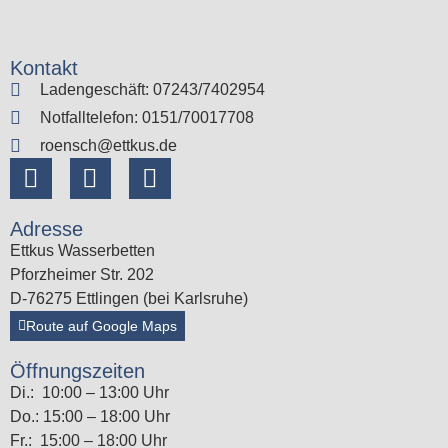
Kontakt
Ladengeschäft: 07243/7402954
Notfalltelefon: 0151/70017708
roensch@ettkus.de
Adresse
Ettkus Wasserbetten
Pforzheimer Str. 202
D-76275 Ettlingen (bei Karlsruhe)
Route auf Google Maps
Öffnungszeiten
Di.: 10:00 – 13:00 Uhr
Do.: 15:00 – 18:00 Uhr
Fr.: 15:00 – 18:00 Uhr