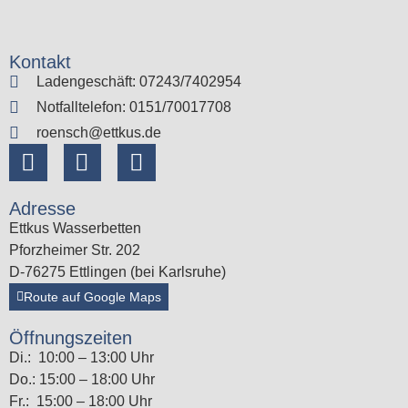
Kontakt
Ladengeschäft: 07243/7402954
Notfalltelefon: 0151/70017708
roensch@ettkus.de
Adresse
Ettkus Wasserbetten
Pforzheimer Str. 202
D-76275 Ettlingen (bei Karlsruhe)
Route auf Google Maps
Öffnungszeiten
Di.: 10:00 – 13:00 Uhr
Do.: 15:00 – 18:00 Uhr
Fr.: 15:00 – 18:00 Uhr